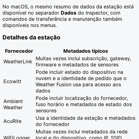
No macOS, o mesmo resumo de dados da estação está
disponível no separador
Dados
do Inspector, com
comandos de transferência e manutenção também
disponíveis nos menus.
Detalhes da estação
Fornecedor
Metadados típicos
Muitas vezes inclui subscrição, gateway,
WeatherLink
firmware e metadados de sensores
Pode incluir estado do dispositivo na
nuvem e a identidade de pedido que o
Ecowitt
Weather Fusion usa para acesso aos
dados
Pode incluir localização do fornecedor,
Ambient
fuso horário e metadados de estado dos
Weather
sensores
Usa a identidade da estação e metadados
AcuRite
do fornecedor
Muitas vezes inclui metadados da rede
WiFiLogger
local e do dispositivo, como IP, SSID,