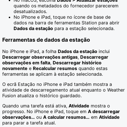
No macOS, escolha
Dados > Atualizar estações
quando os metadados do fornecedor parecerem
desatualizados.
No iPhone e iPad, toque no ícone de base de
dados na barra de ferramentas Station para abrir
Dados da estação
para a estação selecionada.
Ferramentas de dados da estação
No iPhone e iPad, a folha
Dados da estação
inclui
Descarregar observações antigas
,
Descarregar
observações em falta
,
Descarregar histórico
novamente
e
Recalcular resumos
quando estas
ferramentas se aplicam à estação selecionada.
O ecrã Estação no iPhone e iPad também mostra a
atividade de descarregamento atual enquanto o Weather
Fusion atualiza o histórico guardado.
Quando uma tarefa está ativa,
Atividade
mostra o
progresso. No iPhone e iPad, toque em
A descarregar
observações…
ou
A calcular resumos…
em
Atividade
para parar a tarefa atual.