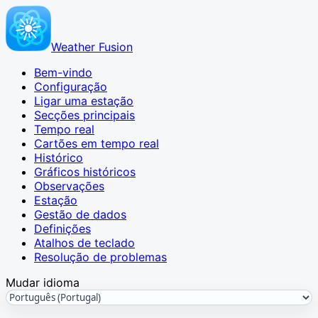
Weather Fusion
Bem-vindo
Configuração
Ligar uma estação
Secções principais
Tempo real
Cartões em tempo real
Histórico
Gráficos históricos
Observações
Estação
Gestão de dados
Definições
Atalhos de teclado
Resolução de problemas
Mudar idioma