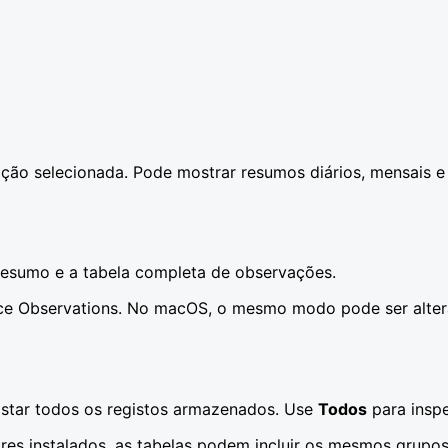
ção selecionada. Pode mostrar resumos diários, mensais e
 resumo e a tabela completa de observações.
ace Observations. No macOS, o mesmo modo pode ser alter
istar todos os registos armazenados. Use
Todos
para inspe
res instalados, as tabelas podem incluir os mesmos grupo