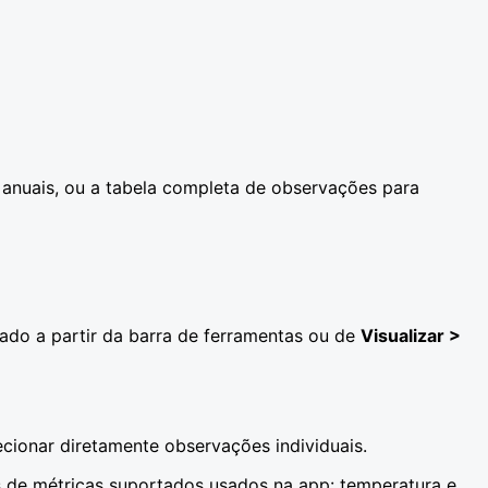
 anuais, ou a tabela completa de observações para
ado a partir da barra de ferramentas ou de
Visualizar >
cionar diretamente observações individuais.
s de métricas suportados usados na app: temperatura e