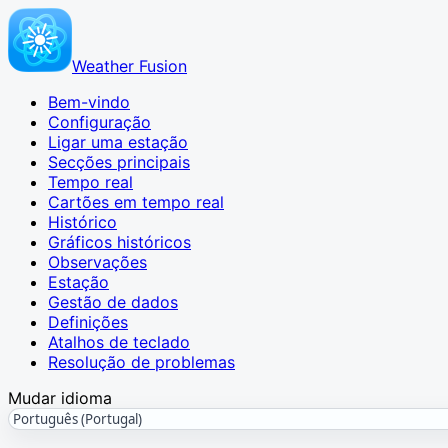
Weather Fusion
Bem-vindo
Configuração
Ligar uma estação
Secções principais
Tempo real
Cartões em tempo real
Histórico
Gráficos históricos
Observações
Estação
Gestão de dados
Definições
Atalhos de teclado
Resolução de problemas
Mudar idioma