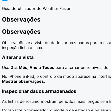
Guia do utilizador do Weather Fusion
Observações
Observações
Observações é a vista de dados armazenados para a esta
inspeção linha a linha.
Alterar a vista
Use
Dia
,
Mês
,
Ano
e
Todos
para alternar entre níveis de
No iPhone e iPad, o controlo de modo aparece na interf
Mostrar observações
.
Inspecionar dados armazenados
As linhas de resumo mostram períodos mais longos sem l
Consoante o fornecedor, o modelo da estação e os senso