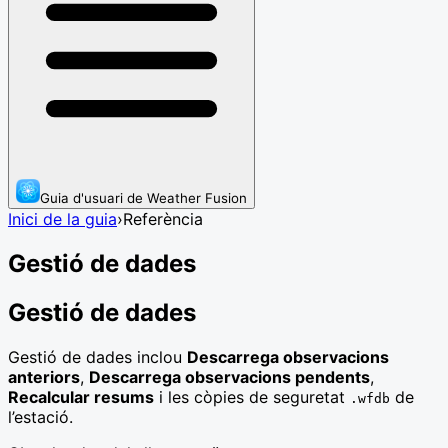
Guia d'usuari de Weather Fusion
Inici de la guia
›
Referència
Gestió de dades
Gestió de dades
Gestió de dades inclou
Descarrega observacions
anteriors
,
Descarrega observacions pendents
,
Recalcular resums
i les còpies de seguretat
de
.wfdb
l’estació.