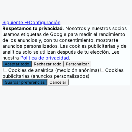
Siguiente
→
Configuración
Respetamos tu privacidad.
Nosotros y nuestros socios
usamos etiquetas de Google para medir el rendimiento
de los anuncios y, con tu consentimiento, mostrarte
anuncios personalizados. Las cookies publicitarias y de
analítica solo se utilizan después de tu elección. Lee
nuestra
Política de privacidad
.
Aceptar todo
Rechazar todo
Personalizar
Cookies de analítica (medición anónima)
Cookies
publicitarias (anuncios personalizados)
Guardar preferencias
Cancelar