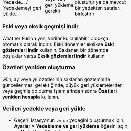
Yedekle… /
oluşturur ya da mevcut
geri yükleme
Yedeklemeyi geri
bir yedekten satırları
gerekir
yükle…
birleştirir
Eski veya eksik geçmişi indir
Weather Fusion yeni veriler kullanılabilir oldukça
otomatik olarak indirir. Eski dönemler eksikse
Eski
gözlemleri indir
kullanın. Saklanan bir dönemde
boşluklar varsa
Eksik gözlemleri indir
kullanın.
Özetleri yeniden oluşturma
Gün, ay veya yıl özetlerinin saklanan gözlemlerle
güncellenmesi gerektiğinde, büyük geri yüklemelerden
veya geçmiş doldurma işlemlerinden sonra
Özetleri
yeniden hesapla
kullanın.
Verileri yedekle veya geri yükle
Geçerli istasyonun
yedeğini oluşturmak için
.wfdb
Ayarlar > Yedekleme ve geri yükleme
öğesini açın