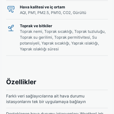
Hava kalitesi ve iç ortam
AQI, PM1, PM2.5, PM10, CO2, Gürültü
Toprak ve bitkiler
Toprak nemi, Toprak sıcaklığı, Toprak tuzluluğu,
Toprak su gerilimi, Toprak permitivitesi, Su
potansiyeli, Yaprak sıcaklığı, Yaprak ıslaklığı,
Yaprak ıslaklığı süresi
Özellikler
Farklı veri sağlayıcılarına ait hava durumu
istasyonlarını tek bir uygulamaya bağlayın
Desteklenen hava durumu istasyonları: WeatherLink