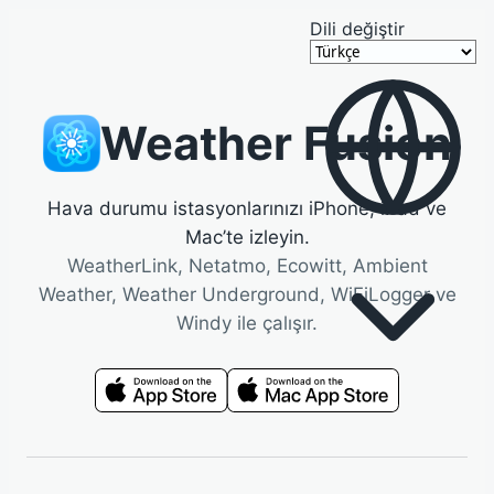
Dili değiştir
Weather Fusion
Hava durumu istasyonlarınızı iPhone, iPad ve
Mac’te izleyin.
WeatherLink, Netatmo, Ecowitt, Ambient
Weather, Weather Underground, WiFiLogger ve
Windy ile çalışır.