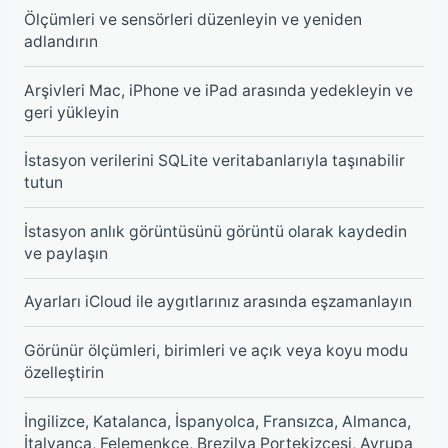
Ölçümleri ve sensörleri düzenleyin ve yeniden
adlandırın
Arşivleri Mac, iPhone ve iPad arasında yedekleyin ve
geri yükleyin
İstasyon verilerini SQLite veritabanlarıyla taşınabilir
tutun
İstasyon anlık görüntüsünü görüntü olarak kaydedin
ve paylaşın
Ayarları iCloud ile aygıtlarınız arasında eşzamanlayın
Görünür ölçümleri, birimleri ve açık veya koyu modu
özelleştirin
İngilizce, Katalanca, İspanyolca, Fransızca, Almanca,
İtalyanca, Felemenkçe, Brezilya Portekizcesi, Avrupa