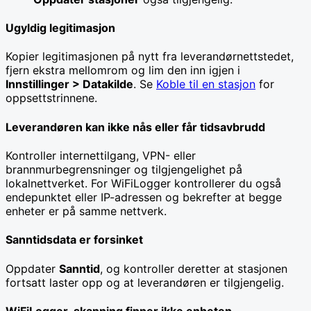
Ugyldig legitimasjon
Kopier legitimasjonen på nytt fra leverandørnettstedet,
fjern ekstra mellomrom og lim den inn igjen i
Innstillinger > Datakilde
. Se
Koble til en stasjon
for
oppsettstrinnene.
Leverandøren kan ikke nås eller får tidsavbrudd
Kontroller internettilgang, VPN- eller
brannmurbegrensninger og tilgjengelighet på
lokalnettverket. For WiFiLogger kontrollerer du også
endepunktet eller IP-adressen og bekrefter at begge
enheter er på samme nettverk.
Sanntidsdata er forsinket
Oppdater
Sanntid
, og kontroller deretter at stasjonen
fortsatt laster opp og at leverandøren er tilgjengelig.
WiFiLogger-skanning finner ikke enheten