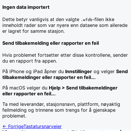
Ingen data importert
Dette betyr vanligvis at den valgte
-filen ikke
.wfdb
inneholdt rader som var nyere enn dataene som allerede
er lagret for samme stasjon.
Send tilbakemelding eller rapporter en feil
Hvis problemet fortsetter etter disse kontrollene, sender
du en rapport fra appen.
På iPhone og iPad åpner du
Innstillinger
og velger
Send
tilbakemeldinger eller rapporter en feil…
.
På macOS velger du
Hjelp > Send tilbakemeldinger
eller rapporter en feil…
.
Ta med leverandør, stasjonsnavn, plattform, nøyaktig
feilmelding og trinnene som trengs for å gjenskape
problemet.
←
Forrige
Tastatursnarveier