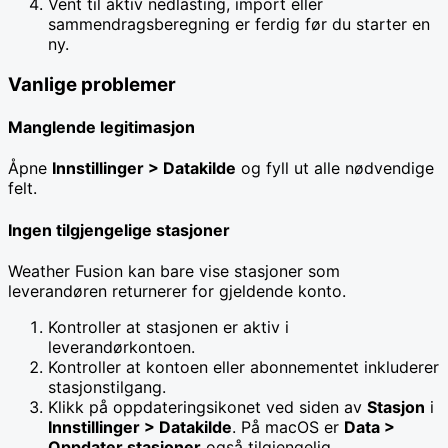
Vent til aktiv nedlasting, import eller
sammendragsberegning er ferdig før du starter en
ny.
Vanlige problemer
Manglende legitimasjon
Åpne
Innstillinger > Datakilde
og fyll ut alle nødvendige
felt.
Ingen tilgjengelige stasjoner
Weather Fusion kan bare vise stasjoner som
leverandøren returnerer for gjeldende konto.
Kontroller at stasjonen er aktiv i
leverandørkontoen.
Kontroller at kontoen eller abonnementet inkluderer
stasjonstilgang.
Klikk på oppdateringsikonet ved siden av
Stasjon
i
Innstillinger > Datakilde
. På macOS er
Data >
Oppdater stasjoner
også tilgjengelig.