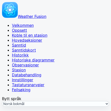
Weather Fusion
Velkommen
Oppsett
Koble til en stasjon
Hovedseksjoner
Sanntid
Sanntidskort
Historikk
Historiske diagrammer
Observasjoner
Stasjon
Databehandling
Innstillinger
Tastatursnarveier
Feilsøking
Bytt språk