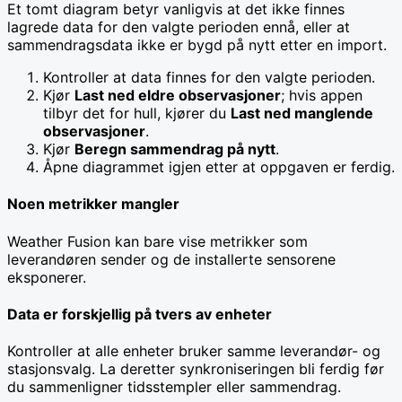
Et tomt diagram betyr vanligvis at det ikke finnes
lagrede data for den valgte perioden ennå, eller at
sammendragsdata ikke er bygd på nytt etter en import.
Kontroller at data finnes for den valgte perioden.
Kjør
Last ned eldre observasjoner
; hvis appen
tilbyr det for hull, kjører du
Last ned manglende
observasjoner
.
Kjør
Beregn sammendrag på nytt
.
Åpne diagrammet igjen etter at oppgaven er ferdig.
Noen metrikker mangler
Weather Fusion kan bare vise metrikker som
leverandøren sender og de installerte sensorene
eksponerer.
Data er forskjellig på tvers av enheter
Kontroller at alle enheter bruker samme leverandør- og
stasjonsvalg. La deretter synkroniseringen bli ferdig før
du sammenligner tidsstempler eller sammendrag.