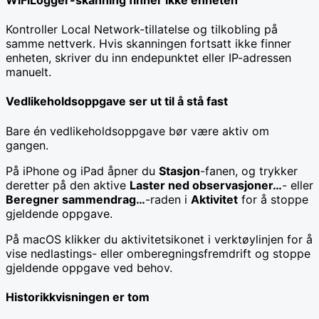
Kontroller Local Network-tillatelse og tilkobling på
samme nettverk. Hvis skanningen fortsatt ikke finner
enheten, skriver du inn endepunktet eller IP-adressen
manuelt.
Vedlikeholdsoppgave ser ut til å stå fast
Bare én vedlikeholdsoppgave bør være aktiv om
gangen.
På iPhone og iPad åpner du
Stasjon
-fanen, og trykker
deretter på den aktive
Laster ned observasjoner…
- eller
Beregner sammendrag…
-raden i
Aktivitet
for å stoppe
gjeldende oppgave.
På macOS klikker du aktivitetsikonet i verktøylinjen for å
vise nedlastings- eller omberegningsfremdrift og stoppe
gjeldende oppgave ved behov.
Historikkvisningen er tom