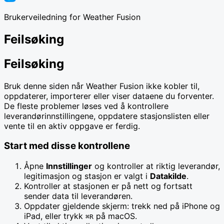
Brukerveiledning for Weather Fusion
Feilsøking
Feilsøking
Bruk denne siden når Weather Fusion ikke kobler til,
oppdaterer, importerer eller viser dataene du forventer.
De fleste problemer løses ved å kontrollere
leverandørinnstillingene, oppdatere stasjonslisten eller
vente til en aktiv oppgave er ferdig.
Start med disse kontrollene
Åpne
Innstillinger
og kontroller at riktig leverandør,
legitimasjon og stasjon er valgt i
Datakilde
.
Kontroller at stasjonen er på nett og fortsatt
sender data til leverandøren.
Oppdater gjeldende skjerm: trekk ned på iPhone og
iPad, eller trykk
på macOS.
⌘R