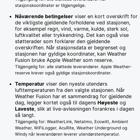
stasjonskoordinater er tilgjengelige.
Nåværende betingelser
viser en kort overskrift for
de viktigste gjeldende forholdene ved stasjonen,
for eksempel regn, vind, varme, kulde, sterk sol,
luftkvalitet eller trykkendring. Det kan også vise
støtterader som forklarer den gjeldende
overskriften. Når stasjonsdata er begrenset og
stasjonen har gyldige koordinater, kan Weather
Fusion bruke Apple Weather som reserve.
Tilgjengelig for: alle støttede leverandører. Apple Weather-
reserve krever også gyldige stasjonskoordinater.
Temperatur
viser den nyeste utendørs
lufttemperaturen fra den valgte stasjonen. Når
Weather Fusion har et sammendrag for gjeldende
dag, legger kortet også til dagens
Høyeste
og
Laveste
, slik at live-avlesningen forankres i dagen
så langt.
Tilgjengelig for: WeatherLink, Netatmo, Ecowitt, Ambient
Weather, WiFiLogger, AcuRite, Weather Underground og
Windy når leverandøren leverer utendørstemperatur.