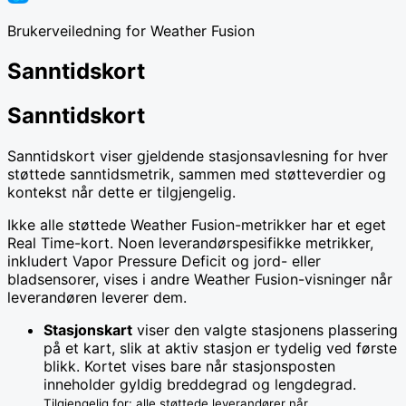
Brukerveiledning for Weather Fusion
Sanntidskort
Sanntidskort
Sanntidskort viser gjeldende stasjonsavlesning for hver
støttede sanntidsmetrik, sammen med støtteverdier og
kontekst når dette er tilgjengelig.
Ikke alle støttede Weather Fusion-metrikker har et eget
Real Time-kort. Noen leverandørspesifikke metrikker,
inkludert Vapor Pressure Deficit og jord- eller
bladsensorer, vises i andre Weather Fusion-visninger når
leverandøren leverer dem.
Stasjonskart
viser den valgte stasjonens plassering
på et kart, slik at aktiv stasjon er tydelig ved første
blikk. Kortet vises bare når stasjonsposten
inneholder gyldig breddegrad og lengdegrad.
Tilgjengelig for: alle støttede leverandører når