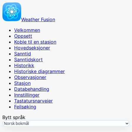
Weather Fusion
Velkommen
Oppsett
Koble til en stasjon
Hovedseksjoner
Sanntid
Sanntidskort
Historikk
Historiske diagrammer
Observasjoner
Stasjon
Databehandling
Innstillinger
Tastatursnarveier
Feilsøking
Bytt språk