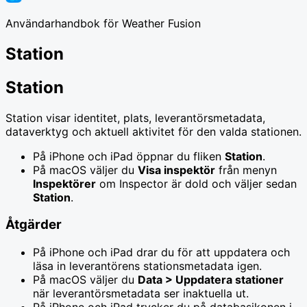
Användarhandbok för Weather Fusion
Station
Station
Station visar identitet, plats, leverantörsmetadata,
dataverktyg och aktuell aktivitet för den valda stationen.
På iPhone och iPad öppnar du fliken
Station
.
På macOS väljer du
Visa inspektör
från menyn
Inspektörer
om Inspector är dold och väljer sedan
Station
.
Åtgärder
På iPhone och iPad drar du för att uppdatera och
läsa in leverantörens stationsmetadata igen.
På macOS väljer du
Data > Uppdatera stationer
när leverantörsmetadata ser inaktuella ut.