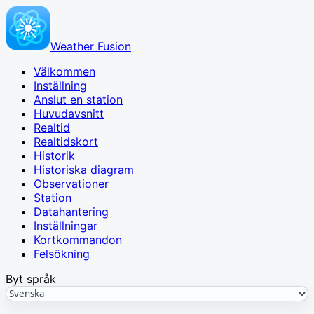
Weather Fusion
Välkommen
Inställning
Anslut en station
Huvudavsnitt
Realtid
Realtidskort
Historik
Historiska diagram
Observationer
Station
Datahantering
Inställningar
Kortkommandon
Felsökning
Byt språk