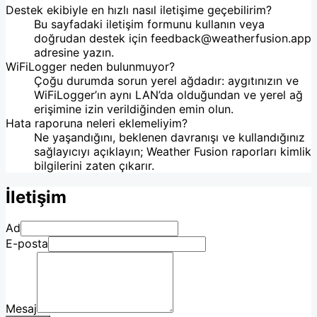
Destek ekibiyle en hızlı nasıl iletişime geçebilirim?
Bu sayfadaki iletişim formunu kullanın veya
doğrudan destek için
feedback@weatherfusion.app
adresine yazın.
WiFiLogger neden bulunmuyor?
Çoğu durumda sorun yerel ağdadır: aygıtınızın ve
WiFiLogger’ın aynı LAN’da olduğundan ve yerel ağ
erişimine izin verildiğinden emin olun.
Hata raporuna neleri eklemeliyim?
Ne yaşandığını, beklenen davranışı ve kullandığınız
sağlayıcıyı açıklayın; Weather Fusion raporları kimlik
bilgilerini zaten çıkarır.
İletişim
Ad
E-posta
Mesaj