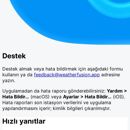
Destek
Destek almak veya hata bildirmek için aşağıdaki formu
kullanın ya da
feedback@weatherfusion.app
adresine
yazın.
Uygulamadan da hata raporu gönderebilirsiniz:
Yardım >
Hata Bildir…
(macOS) veya
Ayarlar > Hata Bildir…
(iOS).
Hata raporları son istasyon verilerini ve uygulama
yapılandırmasını içerir; kimlik bilgileri çıkarılmıştır.
Hızlı yanıtlar