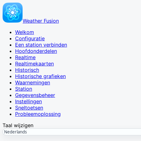
Weather Fusion
Welkom
Configuratie
Een station verbinden
Hoofdonderdelen
Realtime
Realtimekaarten
Historisch
Historische grafieken
Waarnemingen
Station
Gegevensbeheer
Instellingen
Sneltoetsen
Probleemoplossing
Taal wijzigen