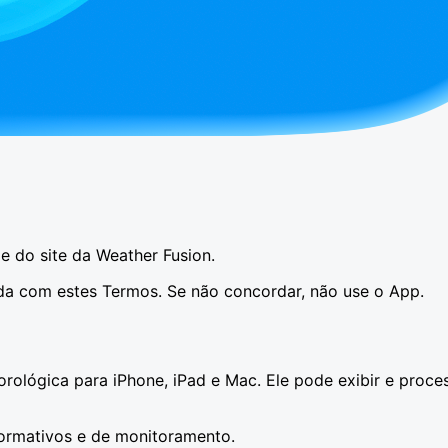
 do site da Weather Fusion.
rda com estes Termos. Se não concordar, não use o App.
ológica para iPhone, iPad e Mac. Ele pode exibir e proce
formativos e de monitoramento.