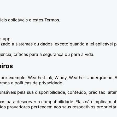
is aplicáveis e estes Termos.
o app;
zado a sistemas ou dados, exceto quando a lei aplicável pe
ncia, críticas para a segurança ou para a vida.
eiros
 (por exemplo, WeatherLink, Windy, Weather Underground, W
rmos e políticas de privacidade.
sáveis pela sua disponibilidade, conteúdo, precisão, alter
nas para descrever a compatibilidade. Elas não implicam af
 dos provedores pertencem aos seus respectivos proprietár