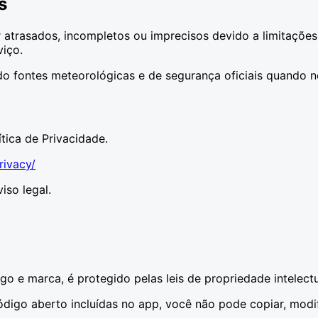
s
trasados, incompletos ou imprecisos devido a limitações
iço.
do fontes meteorológicas e de segurança oficiais quando n
tica de Privacidade.
rivacy/
iso legal.
igo e marca, é protegido pelas leis de propriedade intelectu
digo aberto incluídas no app, você não pode copiar, modifi