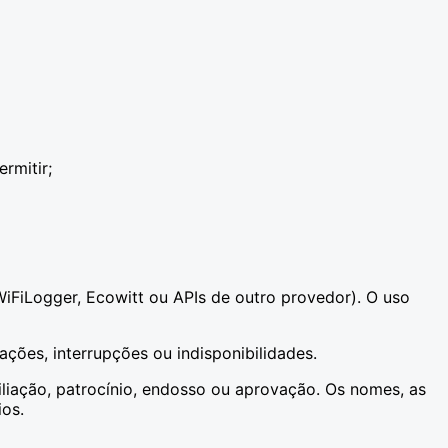
rmitir;
iFiLogger, Ecowitt ou APIs de outro provedor). O uso
ações, interrupções ou indisponibilidades.
iliação, patrocínio, endosso ou aprovação. Os nomes, as
ios.