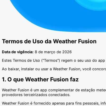
Termos de Uso da Weather Fusion
Data de vigência:
8 de março de 2026
Estes Termos de Uso ("Termos") regem o seu uso do app e
Ao baixar, instalar ou usar a Weather Fusion, você conco
1. O que Weather Fusion faz
Weather Fusion é um app complementar de estação meteor
provedores terceirizados conectados.
Weather Fusion é fornecido apenas para fins pessoais, in