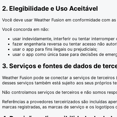
2. Elegibilidade e Uso Aceitável
Você deve usar Weather Fusion em conformidade com as le
Você concorda em não:
usar indevidamente, interferir ou tentar interromper 
fazer engenharia reversa ou tentar acesso não autori
usar o app para fins ilegais ou prejudiciais;
usar o app como única base para decisões de emergê
3. Serviços e fontes de dados de terc
Weather Fusion pode se conectar a serviços de terceiros
desses serviços também está sujeito aos seus próprios te
Não controlamos serviços de terceiros e não somos respon
Referências a provedores terceirizados são incluídas ape
marcas registradas, as marcas de serviço e os logotipos