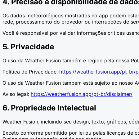
4. Precisão e disponibilidade de dado
Os dados meteorológicos mostrados no app podem estar a
rede, processamento do provedor ou interrupções de serv
Você é responsável por validar informações críticas usan
5. Privacidade
O uso da Weather Fusion também é regido pela nossa Polí
Política de Privacidade:
https://weatherfusion.app/pt-br/p
O uso da Weather Fusion também está sujeito ao nosso Av
Aviso legal:
https://weatherfusion.app/pt-br/disclaimer/
6. Propriedade Intelectual
Weather Fusion, incluindo seu design, texto, gráficos, cód
Exceto conforme permitido por lei ou pelas licenças de có
Fusion sem autorização prévia por escrito.