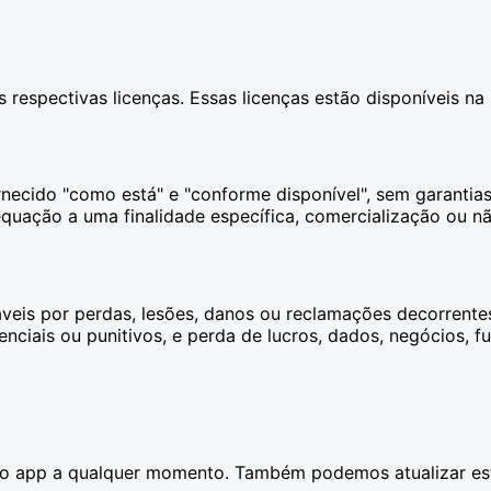
s respectivas licenças. Essas licenças estão disponíveis n
necido "como está" e "conforme disponível", sem garantias 
dequação a uma finalidade específica, comercialização ou nã
eis por perdas, lesões, danos ou reclamações decorrentes
uenciais ou punitivos, e perda de lucros, dados, negócios,
 do app a qualquer momento. Também podemos atualizar e