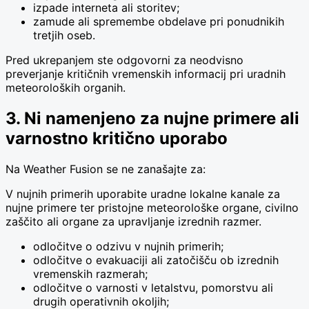
izpade interneta ali storitev;
zamude ali spremembe obdelave pri ponudnikih
tretjih oseb.
Pred ukrepanjem ste odgovorni za neodvisno
preverjanje kritičnih vremenskih informacij pri uradnih
meteoroloških organih.
3. Ni namenjeno za nujne primere ali
varnostno kritično uporabo
Na Weather Fusion se ne zanašajte za:
V nujnih primerih uporabite uradne lokalne kanale za
nujne primere ter pristojne meteorološke organe, civilno
zaščito ali organe za upravljanje izrednih razmer.
odločitve o odzivu v nujnih primerih;
odločitve o evakuaciji ali zatočišču ob izrednih
vremenskih razmerah;
odločitve o varnosti v letalstvu, pomorstvu ali
drugih operativnih okoljih;