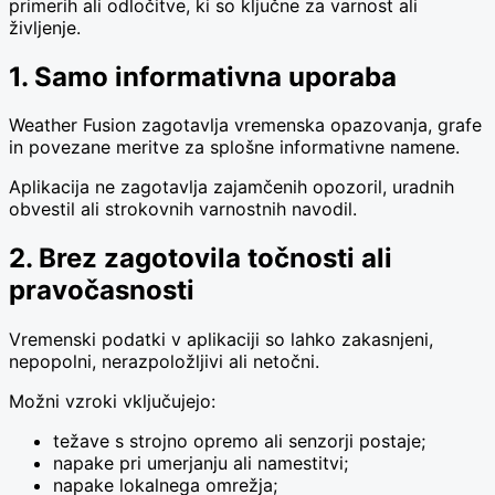
primerih ali odločitve, ki so ključne za varnost ali
življenje.
1. Samo informativna uporaba
Weather Fusion zagotavlja vremenska opazovanja, grafe
in povezane meritve za splošne informativne namene.
Aplikacija ne zagotavlja zajamčenih opozoril, uradnih
obvestil ali strokovnih varnostnih navodil.
2. Brez zagotovila točnosti ali
pravočasnosti
Vremenski podatki v aplikaciji so lahko zakasnjeni,
nepopolni, nerazpoložljivi ali netočni.
Možni vzroki vključujejo:
težave s strojno opremo ali senzorji postaje;
napake pri umerjanju ali namestitvi;
napake lokalnega omrežja;