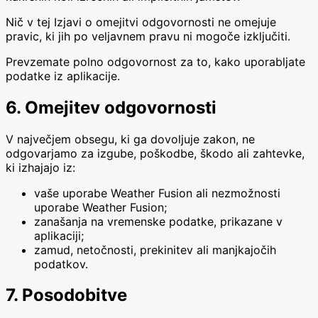
Nič v tej Izjavi o omejitvi odgovornosti ne omejuje
pravic, ki jih po veljavnem pravu ni mogoče izključiti.
Prevzemate polno odgovornost za to, kako uporabljate
podatke iz aplikacije.
6. Omejitev odgovornosti
V največjem obsegu, ki ga dovoljuje zakon, ne
odgovarjamo za izgube, poškodbe, škodo ali zahtevke,
ki izhajajo iz:
vaše uporabe Weather Fusion ali nezmožnosti
uporabe Weather Fusion;
zanašanja na vremenske podatke, prikazane v
aplikaciji;
zamud, netočnosti, prekinitev ali manjkajočih
podatkov.
7. Posodobitve