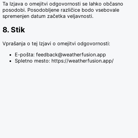
Ta Izjava o omejitvi odgovornosti se lahko občasno
posodobi. Posodobljene različice bodo vsebovale
spremenjen datum začetka veljavnosti.
8. Stik
Vprašanja o tej Izjavi o omejitvi odgovornosti:
E-pošta:
feedback@weatherfusion.app
Spletno mesto: https://weatherfusion.app/