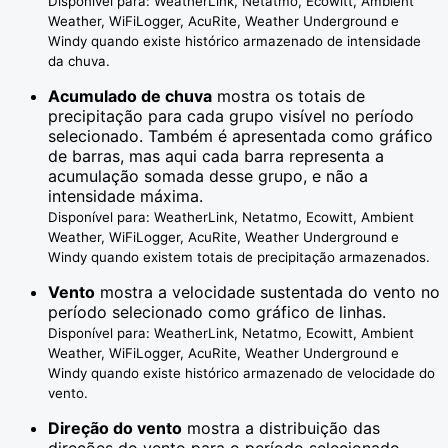
Disponível para: WeatherLink, Netatmo, Ecowitt, Ambient
Weather, WiFiLogger, AcuRite, Weather Underground e
Windy quando existe histórico armazenado de intensidade
da chuva.
Acumulado de chuva
mostra os totais de
precipitação para cada grupo visível no período
selecionado. Também é apresentada como gráfico
de barras, mas aqui cada barra representa a
acumulação somada desse grupo, e não a
intensidade máxima.
Disponível para: WeatherLink, Netatmo, Ecowitt, Ambient
Weather, WiFiLogger, AcuRite, Weather Underground e
Windy quando existem totais de precipitação armazenados.
Vento
mostra a velocidade sustentada do vento no
período selecionado como gráfico de linhas.
Disponível para: WeatherLink, Netatmo, Ecowitt, Ambient
Weather, WiFiLogger, AcuRite, Weather Underground e
Windy quando existe histórico armazenado de velocidade do
vento.
Direção do vento
mostra a distribuição das
direções do vento para o período selecionado