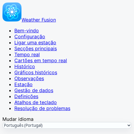
Weather Fusion
Bem-vindo
Configuração
Ligar uma estação
Secções principais
Tempo real
Cartões em tempo real
Histórico
Gráficos históricos
Observações
Estação
Gestão de dados
Definições
Atalhos de teclado
Resolução de problemas
Mudar idioma