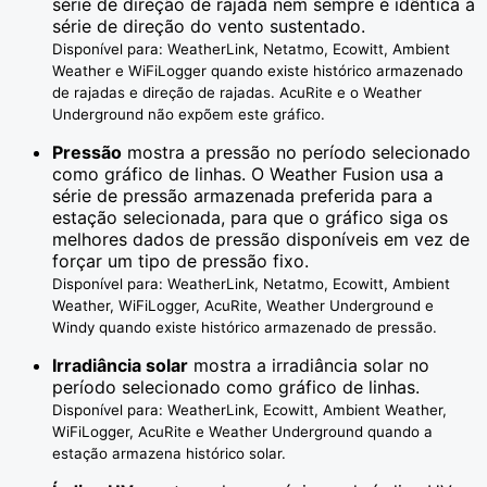
série de direção de rajada nem sempre é idêntica à
série de direção do vento sustentado.
Disponível para: WeatherLink, Netatmo, Ecowitt, Ambient
Weather e WiFiLogger quando existe histórico armazenado
de rajadas e direção de rajadas. AcuRite e o Weather
Underground não expõem este gráfico.
Pressão
mostra a pressão no período selecionado
como gráfico de linhas. O Weather Fusion usa a
série de pressão armazenada preferida para a
estação selecionada, para que o gráfico siga os
melhores dados de pressão disponíveis em vez de
forçar um tipo de pressão fixo.
Disponível para: WeatherLink, Netatmo, Ecowitt, Ambient
Weather, WiFiLogger, AcuRite, Weather Underground e
Windy quando existe histórico armazenado de pressão.
Irradiância solar
mostra a irradiância solar no
período selecionado como gráfico de linhas.
Disponível para: WeatherLink, Ecowitt, Ambient Weather,
WiFiLogger, AcuRite e Weather Underground quando a
estação armazena histórico solar.