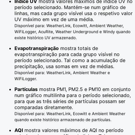
Índice UV
mostra valores máximos de índice UV no
período selecionado. Mantém-se num gráfico de
linhas, mas cada grupo visível usa o respetivo valor
UV máximo em vez de uma média.
Disponível para: WeatherLink, Ecowitt, Ambient Weather,
WiFiLogger, AcuRite, Weather Underground e Windy quando
existe histórico UV armazenado.
Evapotranspiração
mostra totais de
evapotranspiração para cada grupo visível no
período selecionado. Tal como a acumulação de
precipitação, usa somas em vez de médias.
Disponível para: WeatherLink, Ambient Weather e
WiFiLogger.
Partículas
mostra PM1, PM2.5 e PM10 em conjunto
num gráfico multilinha para o período selecionado,
para que as três séries de partículas possam ser
comparadas diretamente.
Disponível para: WeatherLink, Ecowitt e Ambient Weather
quando existe histórico armazenado de partículas.
AQI
mostra valores máximos de AQI no período