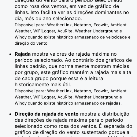
como rosa dos ventos, em vez de gráfico de
linhas. Isto facilita ver as direções dominantes no
dia, mês ou ano selecionado.
Disponível para: WeatherLink, Netatmo, Ecowitt, Ambient
Weather, WiFiLogger, AcuRite, Weather Underground e
Windy quando existe histórico armazenado de velocidade e
direção do vento.
Rajada
mostra valores de rajada máxima no
período selecionado. Ao contrário dos gráficos de
linhas padrão, que normalmente mostram médias
por grupo, este gráfico mantém a rajada mais alta
de cada grupo porque essa é a leitura
historicamente mais útil.
Disponível para: WeatherLink, Netatmo, Ecowitt, Ambient
Weather, WiFiLogger, AcuRite, Weather Underground e
Windy quando existe histórico armazenado de rajadas.
Direção da rajada de vento
mostra a distribuição
das direções de rajada máxima para o período
selecionado como rosa dos ventos. É separada do
gráfico de direção do vento sustentado porque a