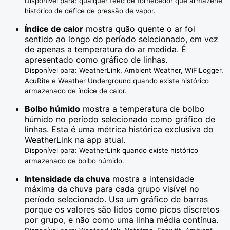
Disponível para: qualquer feed de fornecedor que armazene
histórico de défice de pressão de vapor.
Índice de calor
mostra quão quente o ar foi
sentido ao longo do período selecionado, em vez
de apenas a temperatura do ar medida. É
apresentado como gráfico de linhas.
Disponível para: WeatherLink, Ambient Weather, WiFiLogger,
AcuRite e Weather Underground quando existe histórico
armazenado de índice de calor.
Bolbo húmido
mostra a temperatura de bolbo
húmido no período selecionado como gráfico de
linhas. Esta é uma métrica histórica exclusiva do
WeatherLink na app atual.
Disponível para: WeatherLink quando existe histórico
armazenado de bolbo húmido.
Intensidade da chuva
mostra a intensidade
máxima da chuva para cada grupo visível no
período selecionado. Usa um gráfico de barras
porque os valores são lidos como picos discretos
por grupo, e não como uma linha média contínua.