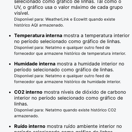
selecionado como gráfico de linhas. Tal como o
UV, o gráfico usa o valor máximo de cada grupo
visível.
Disponível para: WeatherLink e Ecowitt quando existe
histórico AQI armazenado.
Temperatura interna
mostra a temperatura interior
no período selecionado como gráfico de linhas.
Disponível para: Netatmo e qualquer outro feed de
fornecedor que armazene histórico de temperatura interior.
Humidade interna
mostra a humidade interior no
período selecionado como gráfico de linhas.
Disponível para: Netatmo e qualquer outro feed de
fornecedor que armazene histórico de humidade interior.
CO2 interno
mostra níveis de dióxido de carbono
interior no período selecionado como gráfico de
linhas.
Disponível para: Netatmo quando existe histórico CO2
armazenado.
Ruído interno
mostra ruído ambiente interior no
período selecionado como gráfico de linhas.