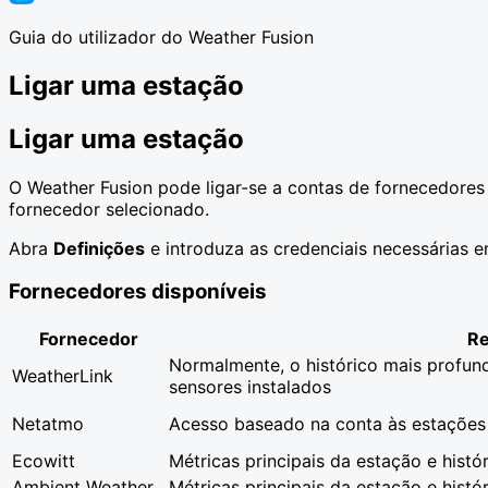
Guia do utilizador do Weather Fusion
Ligar uma estação
Ligar uma estação
O Weather Fusion pode ligar-se a contas de fornecedores
fornecedor selecionado.
Abra
Definições
e introduza as credenciais necessárias 
Fornecedores disponíveis
Fornecedor
Re
Normalmente, o histórico mais profu
WeatherLink
sensores instalados
Netatmo
Acesso baseado na conta às estações 
Ecowitt
Métricas principais da estação e hist
Ambient Weather
Métricas principais da estação e hist