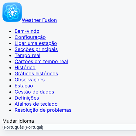
Weather Fusion
Bem-vindo
Configuração
Ligar uma estação
Secções principais
Tempo real
Cartões em tempo real
Histórico
Gráficos históricos
Observações
Estação
Gestão de dados
Definições
Atalhos de teclado
Resolução de problemas
Mudar idioma