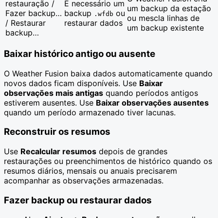
restauração /
É necessário um
um backup da estação
Fazer backup…
backup
ou
.wfdb
ou mescla linhas de
/ Restaurar
restaurar dados
um backup existente
backup…
Baixar histórico antigo ou ausente
O Weather Fusion baixa dados automaticamente quando
novos dados ficam disponíveis. Use
Baixar
observações mais antigas
quando períodos antigos
estiverem ausentes. Use
Baixar observações ausentes
quando um período armazenado tiver lacunas.
Reconstruir os resumos
Use
Recalcular resumos
depois de grandes
restaurações ou preenchimentos de histórico quando os
resumos diários, mensais ou anuais precisarem
acompanhar as observações armazenadas.
Fazer backup ou restaurar dados