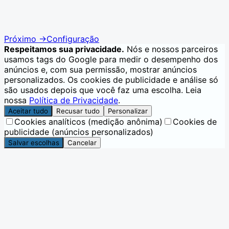
Próximo
→
Configuração
Respeitamos sua privacidade.
Nós e nossos parceiros
usamos tags do Google para medir o desempenho dos
anúncios e, com sua permissão, mostrar anúncios
personalizados. Os cookies de publicidade e análise só
são usados depois que você faz uma escolha. Leia
nossa
Política de Privacidade
.
Aceitar tudo
Recusar tudo
Personalizar
Cookies analíticos (medição anônima)
Cookies de
publicidade (anúncios personalizados)
Salvar escolhas
Cancelar